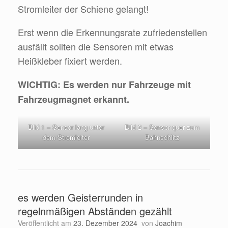
Stromleiter der Schiene gelangt!
Erst wenn die Erkennungsrate zufriedenstellen
ausfällt sollten die Sensoren mit etwas
Heißkleber fixiert werden.
WICHTIG: Es werden nur Fahrzeuge mit
Fahrzeugmagnet erkannt.
Bild 1 – Sensor lang unter
Bild 2 – Sensor quer zum
dem Stromleiter
Bahnschlitz
es werden Geisterrunden in
regelnmäßigen Abständen gezählt
Veröffentlicht am
23. Dezember 2024
von
Joachim