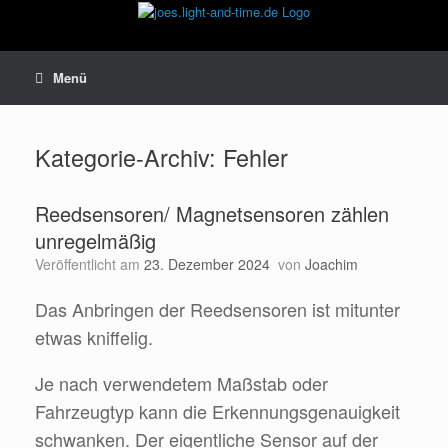
Zum
Inhalt
springen
Menü
Kategorie-Archiv:
Fehler
Reedsensoren/ Magnetsensoren zählen
unregelmäßig
Veröffentlicht am
23. Dezember 2024
von
Joachim
Das Anbringen der Reedsensoren ist mitunter
etwas kniffelig.
Je nach verwendetem Maßstab oder
Fahrzeugtyp kann die Erkennungsgenauigkeit
schwanken. Der eigentliche Sensor auf der