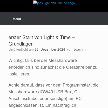
Zum
Inhalt
springen
Menü
erster Start von Light & Time –
Grundlagen
Veröffentlicht am
23. Dezember 2024
von
Joachim
Wichtig, falls bei der Messhardware
erforderlich sind zunächst die Gerätetreiber zu
installieren.
Achte darauf, dass vor dem Programmstart die
Messhardware (IOW40 USB Box, CU-
Anschlusskabel oder sonstige) am PC
angeschlossen ist. Ein nachträglich