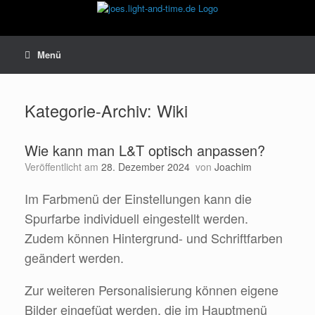
Zum
Inhalt
springen
Menü
Kategorie-Archiv:
Wiki
Wie kann man L&T optisch anpassen?
Veröffentlicht am
28. Dezember 2024
von
Joachim
Im Farbmenü der Einstellungen kann die
Spurfarbe individuell eingestellt werden.
Zudem können Hintergrund- und Schriftfarben
geändert werden.
Zur weiteren Personalisierung können eigene
Bilder eingefügt werden, die im Hauptmenü